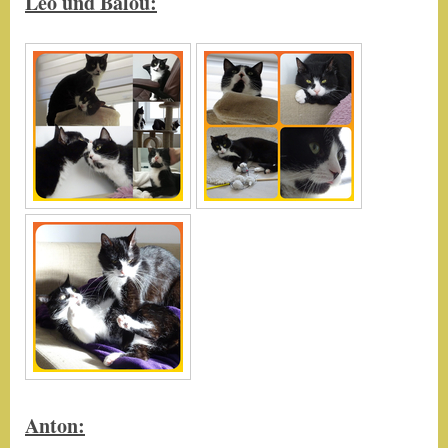
Leo und Balou:
Anton: