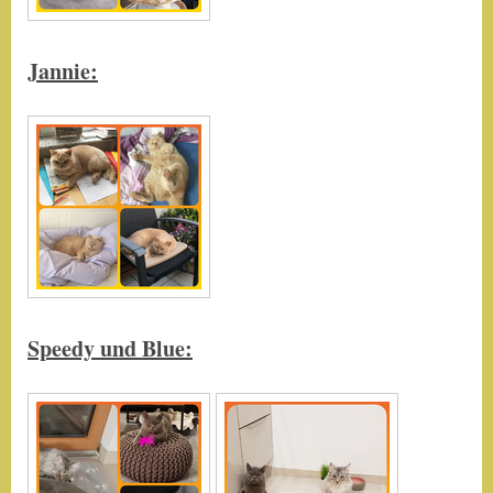
Jannie:
Speedy und Blue: