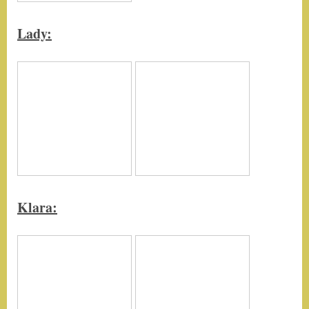
Lady
:
Klara
: