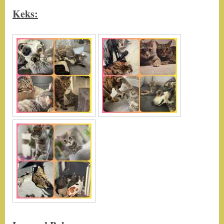
Keks: