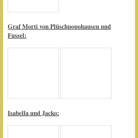
Graf Morti von Plüschpopohausen und
Fussel
:
Isabella und Jacko
: