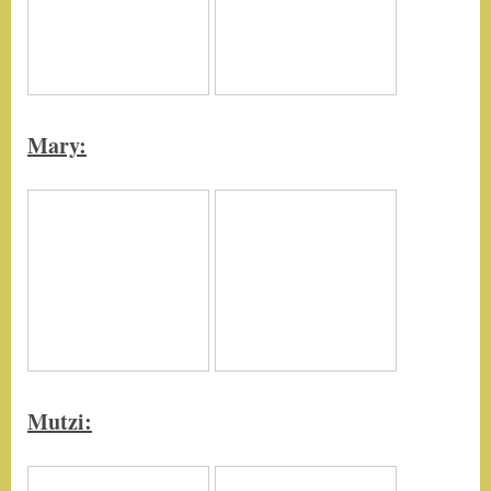
Mary:
Mutzi: