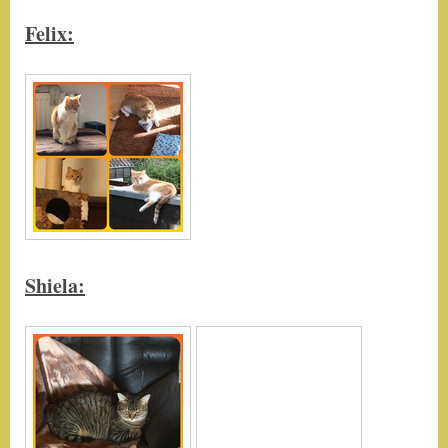
Felix:
Shiela: