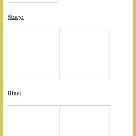
Stacy
:
Blue
: