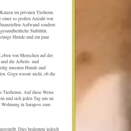
Katzen im privaten Tierheim
ge einer so großen Anzahl von
 finanziellen Aufwand sondern
sundheitliche Stabilität.
 einige Hunde und ein paar
Leben von Menschen auf der
 und die Arbeits- und
eitig mussten Hunde und
den. Goga wusste nicht, ob die
s Tierheims. Auf diese Weise
sein und sich jeden Tag um sie
er Wohnung in Sarajevo zum
ingestellt. Dies bedeutete jedoch