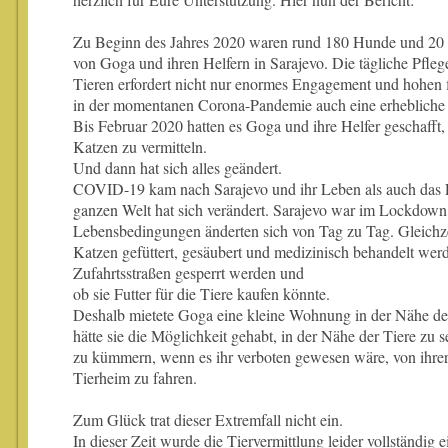
Zu Beginn des Jahres 2020 waren rund 180 Hunde und 20 
von Goga und ihren Helfern in Sarajevo. Die tägliche Pfle
Tieren erfordert nicht nur enormes Engagement und hohen
in der momentanen Corona-Pandemie auch eine erhebliche ge
Bis Februar 2020 hatten es Goga und ihre Helfer geschafft,
Katzen zu vermitteln.
Und dann hat sich alles geändert.
COVID-19 kam nach Sarajevo und ihr Leben als auch das 
ganzen Welt hat sich verändert. Sarajevo war im Lockdown
Lebensbedingungen änderten sich von Tag zu Tag. Gleichz
Katzen gefüttert, gesäubert und medizinisch behandelt wer
Zufahrtsstraßen gesperrt werden und
ob sie Futter für die Tiere kaufen könnte.
Deshalb mietete Goga eine kleine Wohnung in der Nähe de
hätte sie die Möglichkeit gehabt, in der Nähe der Tiere zu 
zu kümmern, wenn es ihr verboten gewesen wäre, von ihr
Tierheim zu fahren.
Zum Glück trat dieser Extremfall nicht ein.
In dieser Zeit wurde die Tiervermittlung leider vollständig e