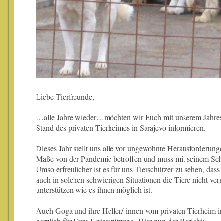
Liebe Tierfreunde,
…alle Jahre wieder…möchten wir Euch mit unserem Jahresb
Stand des privaten Tierheimes in Sarajevo informieren.
Dieses Jahr stellt uns alle vor ungewohnte Herausforderunge
Maße von der Pandemie betroffen und muss mit seinem Sc
Umso erfreulicher ist es für uns Tierschützer zu sehen, dass
auch in solchen schwierigen Situationen die Tiere nicht ve
unterstützen wie es ihnen möglich ist.
Auch Goga und ihre Helfer/-innen vom privaten Tierheim i
herzlich für Eure Unterstützung. Hier nun der Bericht: