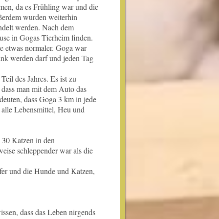
men, da es Frühling war und die
ßerdem wurden weiterhin
andelt werden. Nach dem
use in Gogas Tierheim finden.
e etwas normaler. Goga war
rank werden darf und jeden Tag
Teil des Jahres. Es ist zu
e, dass man mit dem Auto das
deuten, dass Goga 3 km in jede
 alle Lebensmittel, Heu und
 30 Katzen in den
weise schleppender war als die
lfer und die Hunde und Katzen,
wissen, dass das Leben nirgends