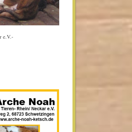
 e.V.-