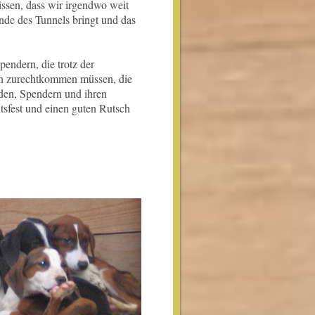
issen, dass wir irgendwo weit
de des Tunnels bringt und das
endern, die trotz der
men zurechtkommen müssen, die
nden, Spendern und ihren
tsfest und einen guten Rutsch