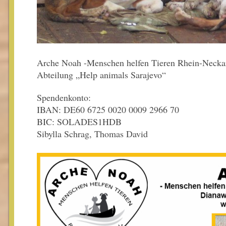
Arche Noah -Menschen helfen Tieren Rhein-Neckar
Abteilung „Help animals Sarajevo“
Spendenkonto:
IBAN: DE60 6725 0020 0009 2966 70
BIC: SOLADES1HDB
Sibylla Schrag, Thomas David