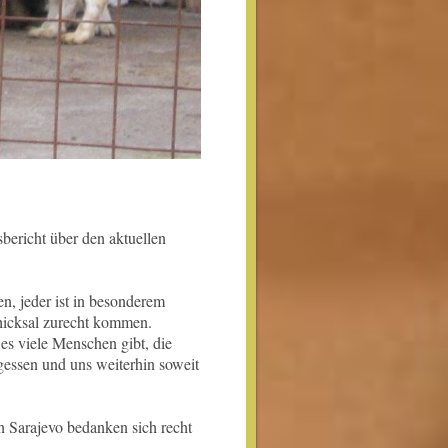
ericht über den aktuellen
n, jeder ist in besonderem
hicksal zurecht kommen.
 es viele Menschen gibt, die
rgessen und uns weiterhin soweit
n Sarajevo bedanken sich recht