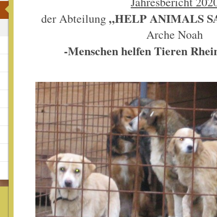
Jahresbericht 202
„HELP ANIMALS S
der Abteilung
Arche Noah
-Menschen helfen Tieren Rhein