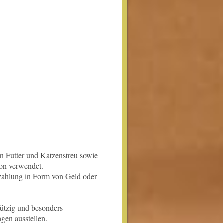
n Futter und Katzenstreu sowie
ion verwendet.
zahlung in Form von Geld oder
ützig und besonders
gen ausstellen.