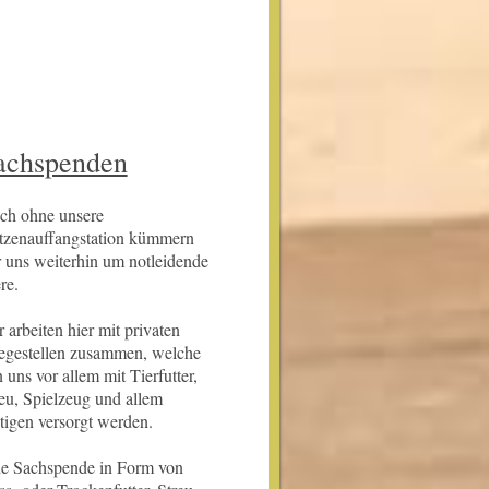
achspenden
ch ohne unsere
tzenauffangstation kümmern
 uns weiterhin um notleidende
re.
 arbeiten hier mit privaten
legestellen zusammen, welche
 uns vor allem mit Tierfutter,
eu, Spielzeug und allem
igen versorgt werden.
de Sachspende in Form von