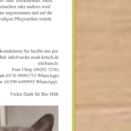
s- oder Trockenfutter, Streu,
elsachen oder anderes wird
rne angenommen und auf die
eiligen Pflegestellen verteilt.
 kontaktieren Sie hierfür uns per:
ail: info@arche-noah-ketsch.de
telefonisch:
Frau Uhrig (06202 3236)
itt (0176 99991733 WhatsApp)
row (01590 6499955 WhatsApp)
Vielen Dank für Ihre Hilfe