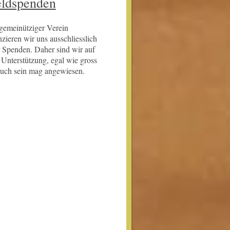
ldspenden
gemeinütziger Verein
nzieren wir uns ausschliesslich
 Spenden. Daher sind wir auf
 Unterstützung, egal wie gross
auch sein mag angewiesen.