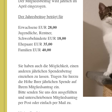
Der Mitgliedsbeitrag wird jährlich im
April eingezogen.
Der Jahresbeitrag beträgt für
28,00
Erwachsene EUR
Jugendliche, Rentner,
18,00
Schwerbehinderte EUR
35,00
Ehepaare EUR
40,00
Familien EUR
Sie haben auch die Möglichkeit, einen
anderen jährlichen Spendenbetrag
einziehen zu lassen. Tragen Sie hierzu
die Höhe Ihrer jährlichen Spende auf
Ihrem Mitgliedsantrag ein.
Bitte senden Sie uns den ausgefüllten
und unterschriebenen Mitgliedsantrag
per Post oder einfach per Mail zu.