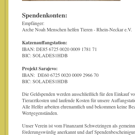
Spendenkonten:
Empfänger:
Arche Noah Menschen helfen Tieren - Rhein-Neckar e.V.
Katzenauffangstation:
IBAN: DE85 6725 0020 0009 1781 71
BIC: SOLADES1HDB
Projekt Sarajevo:
IBAN: DE60 6725 0020 0009 2966 70
BIC: SOLADES1HDB
Die Geldspenden werden ausschließlich für den Einkauf vo
Tierarztkosten und laufende Kosten für unsere Auffangstat
Alle Helfer arbeiten ehrenamtlich und bekommen keine Be
Wertgegenständen.
Unser Verein ist vom Finanzamt Schwetzingen als gemeinn
förderungswürdig anerkannt und darf Spendenbescheinigun