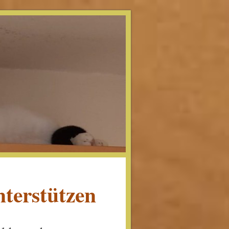
nterstützen