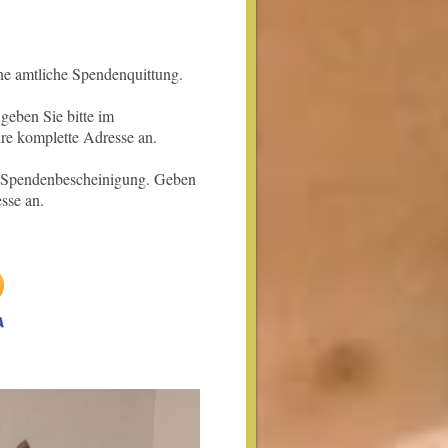
e amtliche Spendenquittung.
geben Sie bitte im
e komplette Adresse an.
ne Spendenbescheinigung. Geben
sse an.