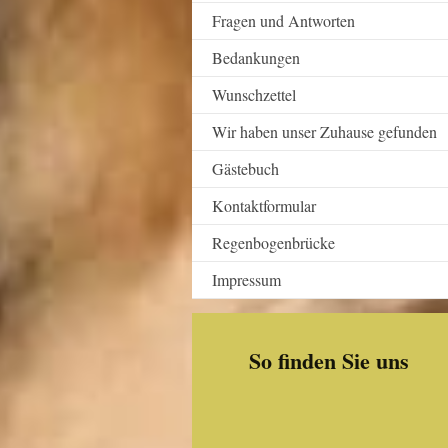
Fragen und Antworten
Bedankungen
Wunschzettel
Wir haben unser Zuhause gefunden
Gästebuch
Kontaktformular
Regenbogenbrücke
Impressum
So finden Sie uns